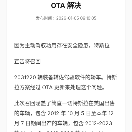
OTA 解决
发布时间：2026-01-05 09:10:05
因为主动驾驭功用存在安全隐患，特斯拉
宣告将召回
2031220 辆装备辅佐驾驭软件的轿车。特斯
拉方案经过 OTA 更新来处理这个问题。
此次召回涵盖了简直一切特斯拉在美国出售
的车辆，包含 2012 年 10 月 5 日至本年 12
月 7 日期间出产的车辆，包含 2012-2023