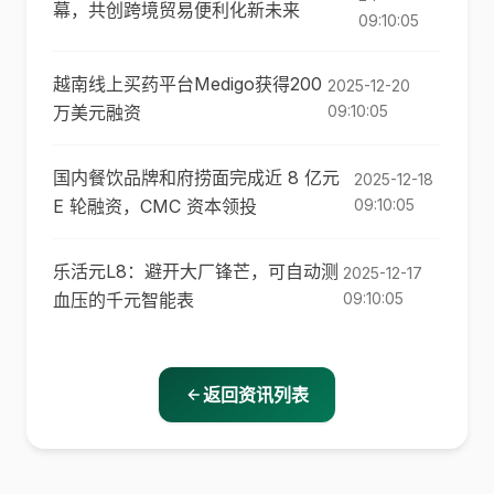
幕，共创跨境贸易便利化新未来
09:10:05
越南线上买药平台Medigo获得200
2025-12-20
万美元融资
09:10:05
国内餐饮品牌和府捞面完成近 8 亿元
2025-12-18
E 轮融资，CMC 资本领投
09:10:05
乐活元L8：避开大厂锋芒，可自动测
2025-12-17
血压的千元智能表
09:10:05
返回资讯列表