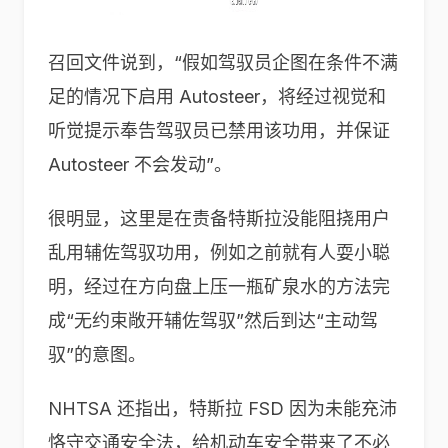
召回文件说到，“假如驾驭员企图在条件不满
足的情况下启用 Autosteer，将经过视觉和
听觉提示奉告驾驭员已禁用该功用，并保证
Autosteer 不会发动”。
很明显，这里是在责备特斯拉没能阻挠用户
乱用辅佐驾驭功用，例如之前就有人耍小聪
明，经过在方向盘上压一瓶矿泉水的方法完
成“无约束敞开辅佐驾驭”然后到达“主动驾
驭”的意图。
NHTSA 还指出，特斯拉 FSD 因为未能充沛
恪守交通安全法，给机动车安全带来了不必