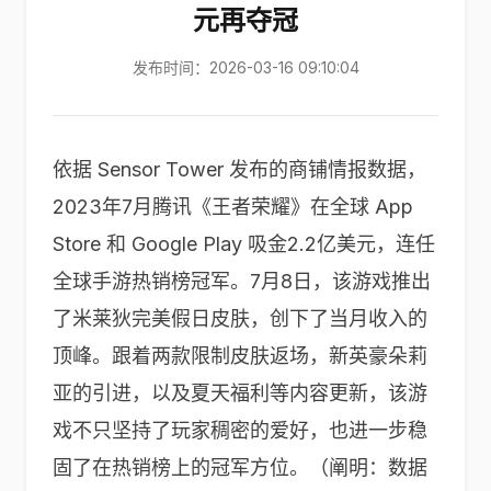
元再夺冠
发布时间：2026-03-16 09:10:04
依据 Sensor Tower 发布的商铺情报数据，
2023年7月腾讯《王者荣耀》在全球 App
Store 和 Google Play 吸金2.2亿美元，连任
全球手游热销榜冠军。7月8日，该游戏推出
了米莱狄完美假日皮肤，创下了当月收入的
顶峰。跟着两款限制皮肤返场，新英豪朵莉
亚的引进，以及夏天福利等内容更新，该游
戏不只坚持了玩家稠密的爱好，也进一步稳
固了在热销榜上的冠军方位。（阐明：数据