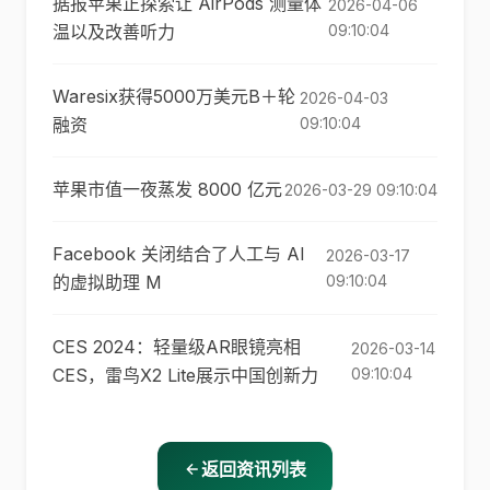
据报苹果正探索让 AirPods 测量体
2026-04-06
温以及改善听力
09:10:04
Waresix获得5000万美元B＋轮
2026-04-03
融资
09:10:04
苹果市值一夜蒸发 8000 亿元
2026-03-29 09:10:04
Facebook 关闭结合了人工与 AI
2026-03-17
的虚拟助理 M
09:10:04
CES 2024：轻量级AR眼镜亮相
2026-03-14
CES，雷鸟X2 Lite展示中国创新力
09:10:04
返回资讯列表