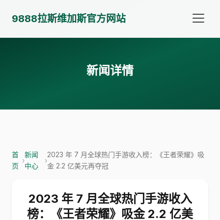
9888拉斯维加斯官方网站
新闻详情
首
新闻
2023 年 7 月全球热门手游收入榜：《王者荣耀》吸
›
›
页
中心
金 2.2 亿美元再夺冠
2023 年 7 月全球热门手游收入
榜：《王者荣耀》吸金 2.2 亿美