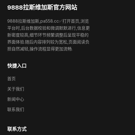
9888拉斯维加斯官方网站
9888拉斯维加斯,pa558.cc✅打开首页,浏览
平台时,后台数据校验和微调默默进行,信息更
新密度较高,细节环节频繁调整后呈现平稳的
界面体验.随后内容排列较为宽松,页面阅读负
担自然减轻,操作流程显得更加流畅.
快捷入口
首页
关于我们
新闻中心
联系我们
联系方式