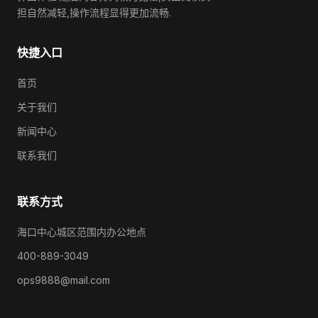
担自然减轻,操作流程显得更加流畅.
快捷入口
首页
关于我们
新闻中心
联系我们
联系方式
海口中心城区范围内办公地点
400-889-3049
ops9888@mail.com