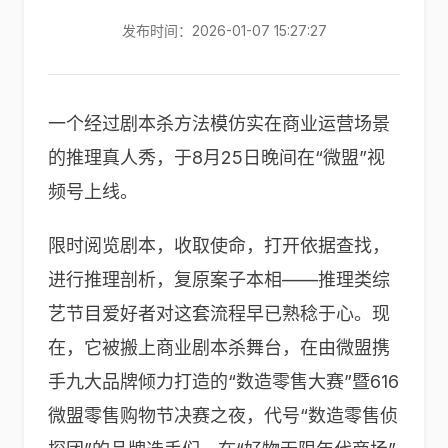
发布时间：2026-01-07 15:27:27
一个经过剧本杀方法模仿实在商业运营场景
的推理真人秀，于8月25日晚间在“微盟”视
频号上线。
限时阅览剧本，收取使命，打开依据查找，
进行推理剖析，复原案子本相——推理类综
艺节目爱好者对这套流程早已熟稔于心。现
在，它被搬上商业剧本杀舞台，在由微盟携
手九大品牌倾力打造的“数造零售大赛”暨616
微盟零售购物节决赛之夜，代号“数造零售侦