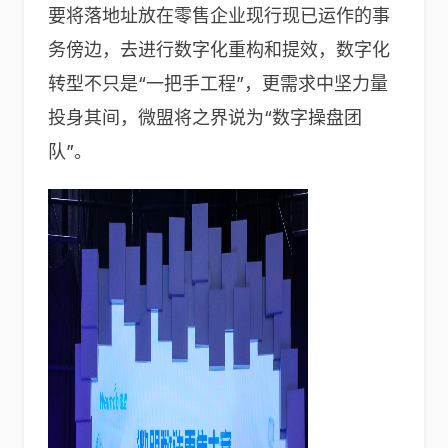
要将落地址放在零售企业现行现已运作的事
务傍边，去进行数字化重构和提效，数字化
转型不只是“一把手工程”，更需求中坚力量
投身其间，微盟将之界说为“数字操盘团
队”。