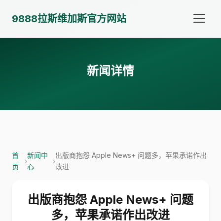
9888拉斯维加斯官方网站
新闻详情
首
新闻中
出版商抱怨 Apple News+ 问题多，苹果承诺作出
›
›
页
心
改进
出版商抱怨 Apple News+ 问题
多，苹果承诺作出改进