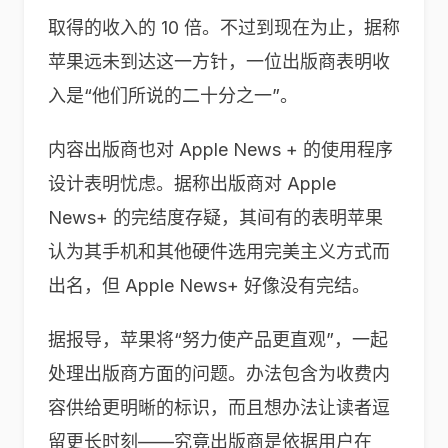
取得的收入的 10 倍。不过到现在为止，据称
苹果远未到达这一方针，一位出版商表明收
入是“他们所说的二十分之一”。
内容出版商也对 Apple News + 的使用程序
设计表明忧虑。据称出版商对 Apple
News+ 的完结度存疑，其间有的表明苹果
认为其手机和其他硬件选用完美主义方式而
出名，但 Apple News+ 好像没有完结。
据报导，苹果将“努力使产品更直观”，一起
处理出版商方面的问题。办法包含为收费内
容供给更明晰的标识，而且想办法让读者逗
留更长时刻——究竟出版商是依据用户在