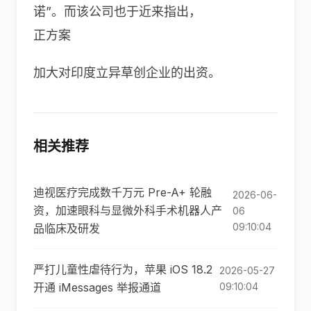
诺”。而该公司也于近来指出，
正方案
加大对印度立异草创企业的出资。
相关推荐
迪视医疗完成数千万元 Pre-A+ 轮融
2026-06-
资，加速眼科与显微外科手术机器人产
06
09:10:04
品临床及研发
严打儿童性虐待行为，苹果 iOS 18.2
2026-05-27
开通 iMessages 举报通道
09:10:04