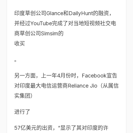
印度草创公司Glance和DailyHunt的融资，
并经过YouTube完成了对当地短视频社交电
商草创公司Simsim的
收买
。
另一方面，上一年
4
月份时，
Facebook
宣告
对印度最大电信运营商
Reliance Jio
（从属信
实集团）
进行了
57
亿美元的出资，“显示了其对印度的许