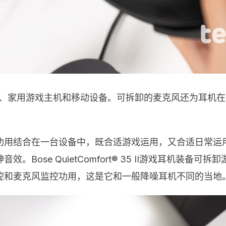
C、家用游戏主机和移动设备。可拆卸的麦克风还为耳机
。
功用结合在一台设备中，既合适游戏运用，又合适日常运
Bose QuietComfort® 35 II游戏耳机装备
控和麦克风监控功用，这是它和一般降噪耳机不同的当地