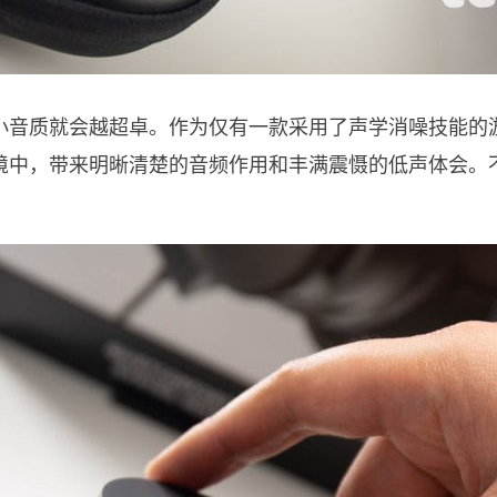
小音质就会越超卓。作为仅有一款采用了声学消噪技能的
境中，带来明晰清楚的音频作用和丰满震慑的低声体会。