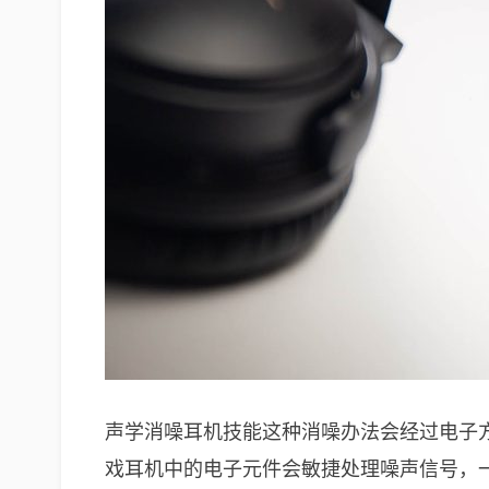
声学消噪耳机技能这种消噪办法会经过电子
戏耳机中的电子元件会敏捷处理噪声信号，