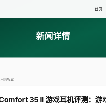
首页
新闻详情
游戏日用两相宜
etComfort 35 II 游戏耳机评