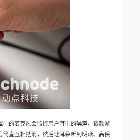
罩中的麦克风会监控用户耳中的噪声。该款游
号简直互相抵消，然后让耳朵听到明晰、高保