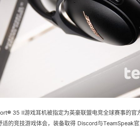
omfort® 35 II游戏耳机被指定为英豪联盟电竞全球赛事
的竞技游戏体会，装备取得 Discord与TeamSpe