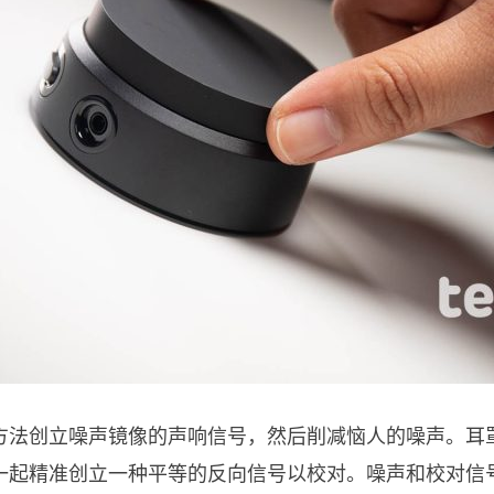
方法创立噪声镜像的声响信号，然后削减恼人的噪声。耳
一起精准创立一种平等的反向信号以校对。噪声和校对信