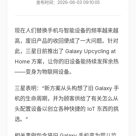
发布时间：2026-06-03 09:10:05
现在人们替换手机与智能设备的频率越来越
高，废旧产品的收回便成了一大问题。针对
此，三星日前推出了 Galaxy Upcycling at
Home 方案，让你的旧设备能持续发挥余热
——变身为物联网设备。
三星表明：“新方案从头构想了旧 Galaxy 手
机的生命周期，并为顾客供给了有关怎么从
头配置设备以创立各种快捷的 IoT 东西的挑
选。”
相关事例包含将旧 Galaxy 手机变为婴儿监