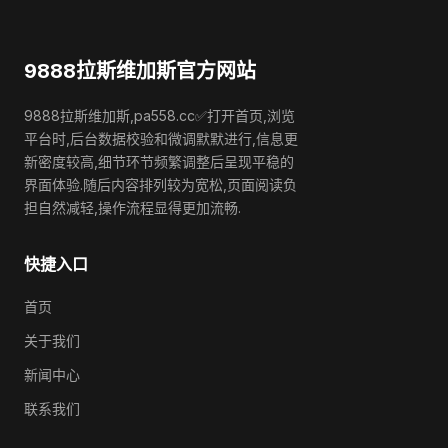
9888拉斯维加斯官方网站
9888拉斯维加斯,pa558.cc✅打开首页,浏览
平台时,后台数据校验和微调默默进行,信息更
新密度较高,细节环节频繁调整后呈现平稳的
界面体验.随后内容排列较为宽松,页面阅读负
担自然减轻,操作流程显得更加流畅.
快捷入口
首页
关于我们
新闻中心
联系我们