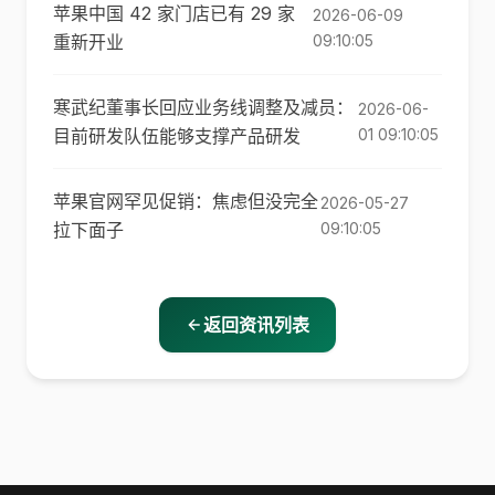
苹果中国 42 家门店已有 29 家
2026-06-09
重新开业
09:10:05
寒武纪董事长回应业务线调整及减员：
2026-06-
目前研发队伍能够支撑产品研发
01 09:10:05
苹果官网罕见促销：焦虑但没完全
2026-05-27
拉下面子
09:10:05
返回资讯列表