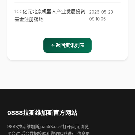
100亿元北京机器人产业发展投资
2026-05-23
基金注册落地
09:10:05
返回资讯列表
9888拉斯维加斯官方网站
9888拉斯维加斯,pa558.cc✅打开首页,浏览
平台时,后台数据校验和微调默默进行,信息更