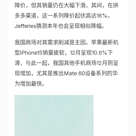
降价，但其销量仍在大幅下滑。其间，在拼
多多渠道，这一系列降价起伏高达16%。
Jefferies猜测本年也会呈现相似降幅。
我国商场对其需求削减是主因。苹果最新机
型iPhone15销量疲软，12月呈现10.6%下
滑，与此一起，我国其他手机商场12月则呈
现增加，尤其是推出Mate 60设备系列的华
为增加最快。