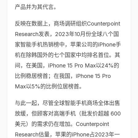
产品并为其代言。
反映在数据上，商场调研组织Counterpoint
Research发表，2023年10月份全球八个国
家智能手机热销榜中，苹果公司的iPhone手
机在除韩国外的七个国家中均排名首位。其
间，在美国，iPhone 15 Pro Max以24%的
比例稳居榜首；在我国，iPhone 15 Pro
Max以5%的比例位居榜首。
与此一起，尽管全球智能手机商场全体出售
放缓，但顾客对高端手机（批发价超越 600
美元）的需求仍在增加。Counterpoint
Research估量，苹果的iPhone占2023年一