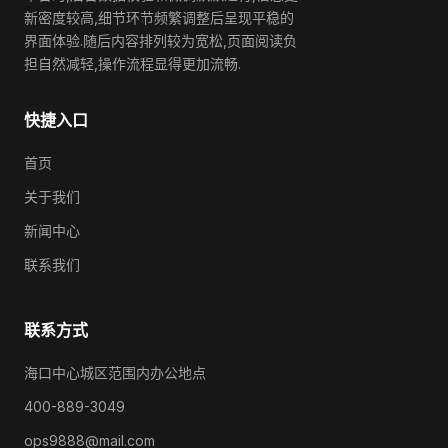
新密度较高,细节环节频繁调整后呈现平稳的
界面体验.随后内容排列较为宽松,页面阅读负
担自然减轻,操作流程显得更加流畅.
快捷入口
首页
关于我们
新闻中心
联系我们
联系方式
海口中心城区范围内办公地点
400-889-3049
ops9888@mail.com