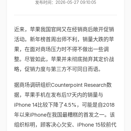
发布时间：2026-05-27 09:10:05
近来，苹果我国官网又在经销商后敞开促销
活动。新年榜首周出师不利，销量大跌的苹
果，在面对商场压力时不得不做出一些调
整。尽管如此，苹果并未彻底抛弃其定价战
略，促销力度与第三方不可同日而语。
据商场调研组织Counterpoint Research数
据，苹果手机在发布后17天内的销量与
iPhone 14比较下降了4.5%，可能是自2018
年以来iPhone在我国最糟糕的首发之一。该
组织标明，顾客决心欠安、iPhone 15较前代