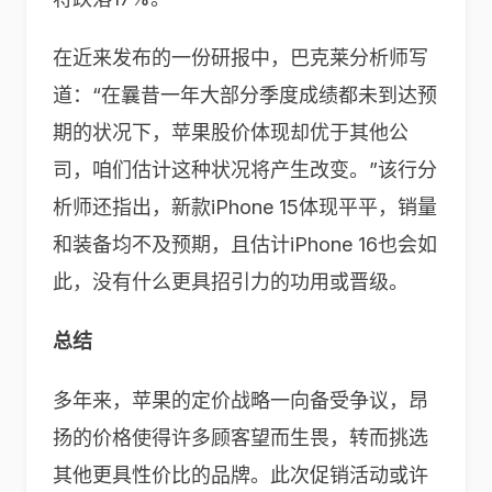
在近来发布的一份研报中，巴克莱分析师写
道：“在曩昔一年大部分季度成绩都未到达预
期的状况下，苹果股价体现却优于其他公
司，咱们估计这种状况将产生改变。”该行分
析师还指出，新款iPhone 15体现平平，销量
和装备均不及预期，且估计iPhone 16也会如
此，没有什么更具招引力的功用或晋级。
总结
多年来，苹果的定价战略一向备受争议，昂
扬的价格使得许多顾客望而生畏，转而挑选
其他更具性价比的品牌。此次促销活动或许