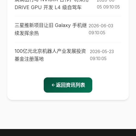
DRIVE GPU 开发 L4 级自驾车
05 09:10:05
三星推新项目让旧 Galaxy 手机继
2026-06-03
续发挥余热
09:10:05
100亿元北京机器人产业发展投资
2026-05-23
基金注册落地
09:10:05
返回资讯列表