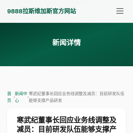
9888拉斯维加斯官方网站
新闻详情
首
新闻中
寒武纪董事长回应业务线调整及减员：目前研发队伍
›
›
页
心
能够支撑产品研发
寒武纪董事长回应业务线调整及
减员：目前研发队伍能够支撑产