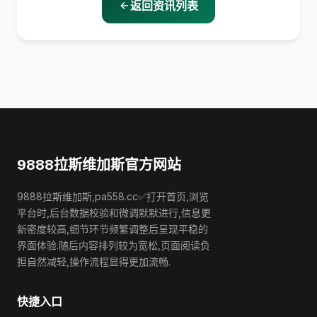
返回资讯列表
9888拉斯维加斯官方网站
9888拉斯维加斯,pa558.cc✅打开首页,浏览
平台时,后台数据校验和微调默默进行,信息更
新密度较高,细节环节频繁调整后呈现平稳的
界面体验.随后内容排列较为宽松,页面阅读负
担自然减轻,操作流程显得更加流畅.
快捷入口