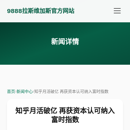
9888拉斯维加斯官方网站
新闻详情
首页
›
新闻中心
›
知乎月活破亿 再获资本认可纳入富时指数
知乎月活破亿 再获资本认可纳入
富时指数