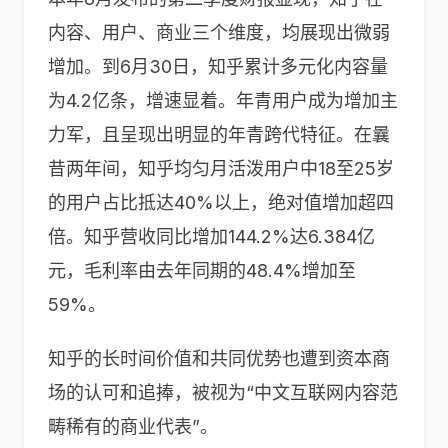
内容、用户、商业三个维度，均展现出微弱
增加。到6月30日，知乎累计多元化内容量
为4.2亿条，增速显着。年青用户成为增加主
力军，且呈现出明显的年青跨代特征。在曩
昔两年间，知乎均匀月活泼用户中18至25岁
的用户占比抵达40%以上，绝对值增加超四
倍。知乎营收同比增加144.2%达6.384亿
元，毛利率由去年同期的48.4%增加至
59%。
知乎的长时间价值和共同优势也遭到资本商
场的认可和追捧，被视为“中文互联网内容范
畴稀有的商业代表”。