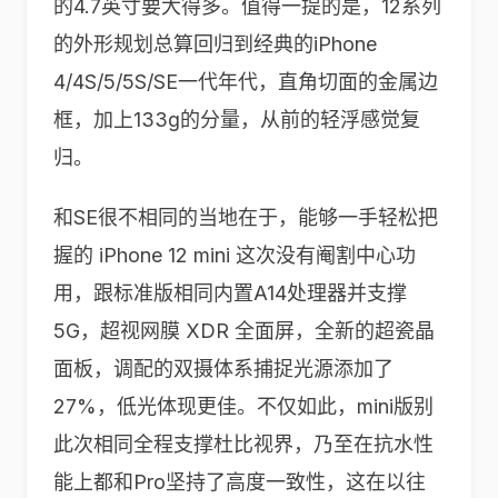
的4.7英寸要大得多。值得一提的是，12系列
的外形规划总算回归到经典的iPhone
4/4S/5/5S/SE一代年代，直角切面的金属边
框，加上133g的分量，从前的轻浮感觉复
归。
和SE很不相同的当地在于，能够一手轻松把
握的 iPhone 12 mini 这次没有阉割中心功
用，跟标准版相同内置A14处理器并支撑
5G，超视网膜 XDR 全面屏，全新的超瓷晶
面板，调配的双摄体系捕捉光源添加了
27%，低光体现更佳。不仅如此，mini版别
此次相同全程支撑杜比视界，乃至在抗水性
能上都和Pro坚持了高度一致性，这在以往