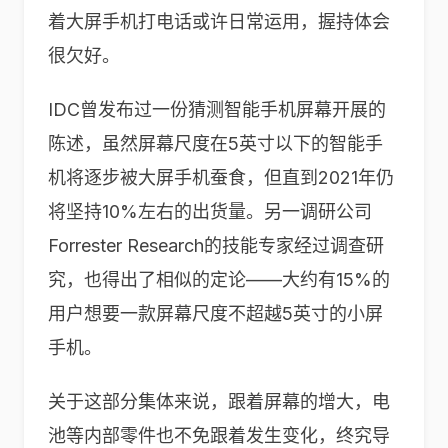
着大屏手机打电话或许日常运用，握持体会
很欠好。
IDC曾发布过一份猜测智能手机屏幕开展的
陈述，虽然屏幕尺度在5英寸以下的智能手
机将逐步被大屏手机蚕食，但直到2021年仍
将坚持10%左右的出货量。另一调研公司
Forrester Research的技能专家经过调查研
究，也得出了相似的定论——大约有15%的
用户想要一款屏幕尺度不超越5英寸的小屏
手机。
关于这部分集体来说，跟着屏幕的增大，电
池等内部零件也不免跟着发生变化，终究导