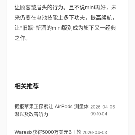
让顾客皱眉头的行为。且不说mini再好，未
来仍要在电池技能上多下功夫，提高续航，
让“旧瓶”新酒的mini版别成为旗下又一经典
之作。
相关推荐
据报苹果正探索让 AirPods 测量体
2026-04-06
温以及改善听力
09:10:04
Waresix获得5000万美元B＋轮
2026-04-03