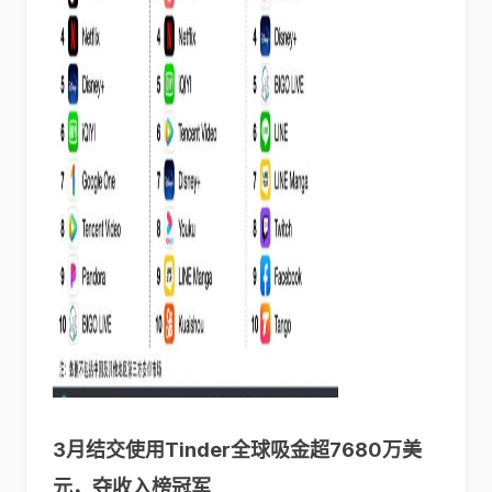
3月结交使用Tinder全球吸金超7680万美
元，夺收入榜冠军