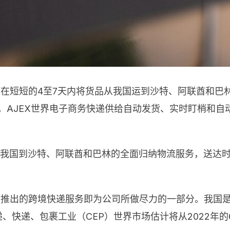
可以在短短的4至7天内将货品从我国运到沙特、阿联酋和
，AJEX世界电子商务快递供给自动发货、实时盯梢和
给从我国到沙特、阿联酋和巴林的全面归纳物流服务，送达
新推出的跨境快递服务即为公司所做尽力的一部分。我国是
快递、包裹工业（CEP）世界市场估计将从2022年的6.6