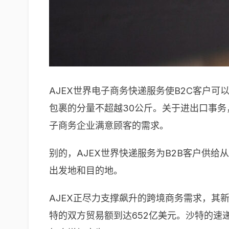
AJEX世界电子商务快递服务使B2C客户
包裹的分量不超越30公斤。关于进出口事务
子商务企业满意顾客的需求。
别的，AJEX世界快递服务为B2B客户供
出发地和目的地。
AJEX正尽力支撑飙升的跨境商务需求，其
特的双方贸易额到达652亿美元。沙特的速递、