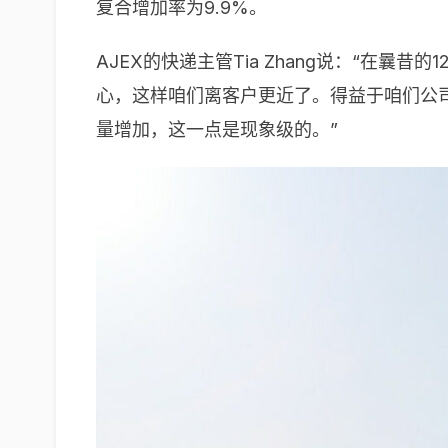
复合增加率为9.9%。
AJEX的快递主管Tia Zhang说：“在
心，这样咱们离客户更近了。得益于咱们公
量增加，这一点是现象级的。”