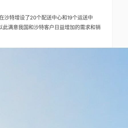
施，在沙特增设了20个配送中心和19个运送中
以此满意我国和沙特客户日益增加的需求和销