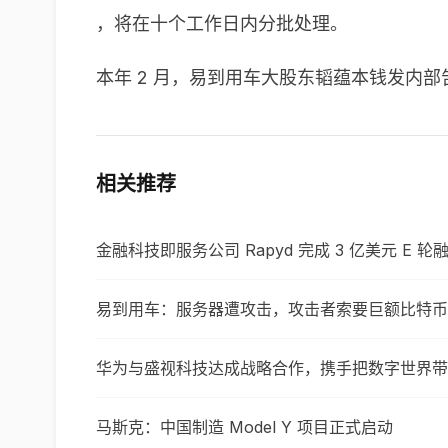
，将在十个工作日内分批处理。
本年 2 月，易到用车大股东韬蕴本钱发内
相关推荐
金融科技即服务公司 Rapyd 完成 3 亿美元 E 轮
易到用车：服务器遭攻击，攻击者索要巨额比特币
华为与盛视科技达成战略合作，携手把数字世界带
马斯克：中国制造 Model Y 项目正式启动