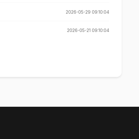
2026-05-29 09:10:04
2026-05-21 09:10:04