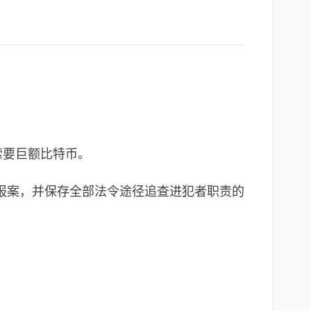
索要巨额比特币。
报案，并保存全部法令途径追查进犯者职责的