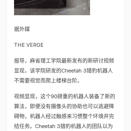
据外媒
THE VERGE
报导，麻省理工学院最新发布的新研讨视频
显现，该学院研发的Cheetah 3猎豹机器人
不需要视觉而爬上楼梯台阶。
视频显现，这个90磅重的机器人装备了新的
算法，即便没有摄像头的协助也可以逃避障
碍物，机器人经过触感来习惯整个环境并完
结任务。Cheetah 3猎豹机器人的团队以为