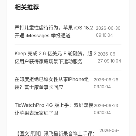
相关推荐
严打儿童性虐待行为，苹果 iOS 18.2
2026-06-30
开通 iMessages 举报通道
09:10:04
Keep 完成 3.6 亿美元 F 轮融资，超 3
2026-06-
亿用户获得家庭场景下运动服务
27 09:10:04
在印度拒绝已婚女性从事iPhone组
2026-06-26
装？富士康董事长回应
09:10:04
TicWatchPro 4G 版上手：双屏双模
2026-06-23
让苹果表玩家红了眼
09:10:04
2026-06-
【图文评测】讯飞最新录音笔上手评：