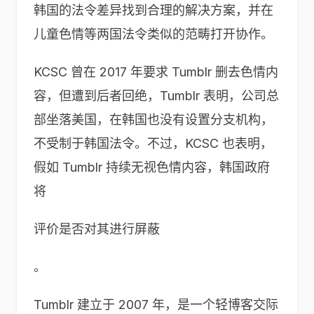
韩国的法令差异找到合理的解决方案，并在
儿童色情等两国法令类似的范畴打开协作。
KCSC 曾在 2017 年要求 Tumblr 删去色情内
容，但遭到后者回绝，Tumblr 表明，公司总
部坐落美国，在韩国也没有设置分支机构，
不受制于韩国法令。不过，KCSC 也表明，
假如 Tumblr 持续无视色情内容，韩国政府
将
评价是否对其进行屏蔽
。
Tumblr 建立于 2007 年，是一个轻博客交际