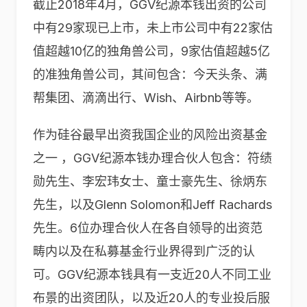
截止2018年4月，GGV纪源本钱出资的公司
中有29家现已上市，未上市公司中有22家估
值超越10亿的独角兽公司，9家估值超越5亿
的准独角兽公司，其间包含：今天头条、满
帮集团、滴滴出行、Wish、Airbnb等等。
作为硅谷最早出资我国企业的风险出资基金
之一 ，GGV纪源本钱办理合伙人包含：符绩
勋先生、李宏玮女士、童士豪先生、徐炳东
先生，以及Glenn Solomon和Jeff Rachards
先生。6位办理合伙人在各自领导的出资范
畴内以及在私募基金行业界得到广泛的认
可。GGV纪源本钱具有一支近20人不同工业
布景的出资团队，以及近20人的专业投后服