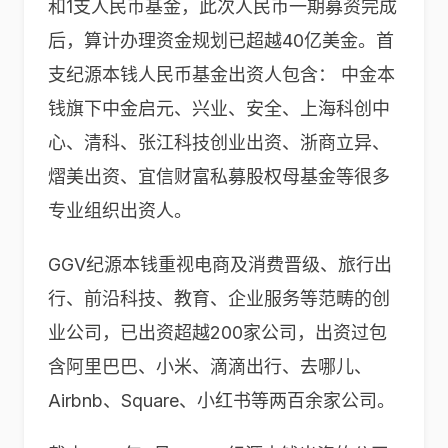
和1支人民币基金，此次人民币一期募资完成
后，算计办理资金规划已超越40亿美金。首
支纪源本钱人民币基金出资人包含： 中金本
钱旗下中金启元、兴业、安全、上海科创中
心、清科、张江科技创业出资、浙商立异、
熠美出资、宜信财富私募股权母基金等很多
专业组织出资人。
GGV纪源本钱重视电商及消费晋级、旅行出
行、前沿科技、教育、企业服务等范畴的创
业公司，已出资超越200家公司，出资过包
含阿里巴巴、小米、滴滴出行、去哪儿、
Airbnb、Square、小红书等两百余家公司。