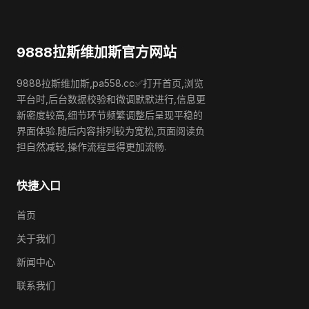
9888拉斯维加斯官方网站
9888拉斯维加斯,pa558.cc✅打开首页,浏览
平台时,后台数据校验和微调默默进行,信息更
新密度较高,细节环节频繁调整后呈现平稳的
界面体验.随后内容排列较为宽松,页面阅读负
担自然减轻,操作流程显得更加流畅.
快捷入口
首页
关于我们
新闻中心
联系我们