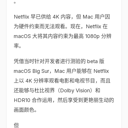
。
Netflix 早已供给 4K 内容，但 Mac 用户因
为硬件约束而无法观看。现在，Netflix 在
macOS 大将其内容约束为最高 1080p 分辨
率。
凭借当时针对开发者进行测验的 beta 版
macOS Big Sur，Mac 用户能够在 Netflix
上以 4K 分辨率观看电影和电视节目，而且
还能够与杜比视界（Dolby Vision）和
HDR10 合作运用，然后享受到更艳丽生动的
画面颜色。
但