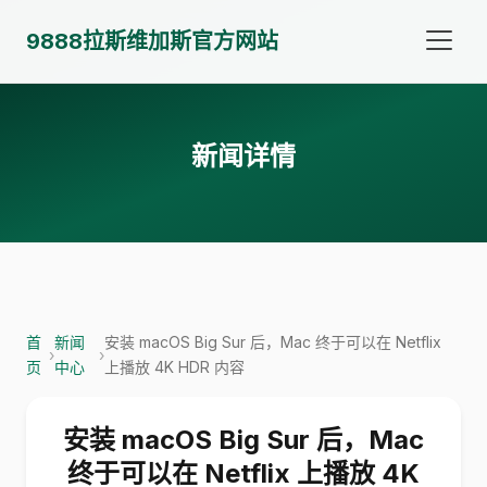
9888拉斯维加斯官方网站
新闻详情
首
新闻
安装 macOS Big Sur 后，Mac 终于可以在 Netflix
›
›
页
中心
上播放 4K HDR 内容
安装 macOS Big Sur 后，Mac
终于可以在 Netflix 上播放 4K