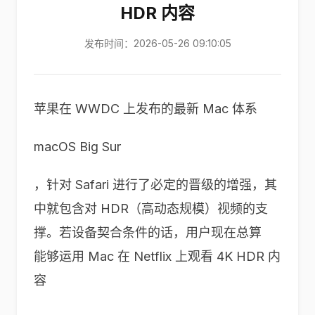
HDR 内容
发布时间：2026-05-26 09:10:05
苹果在 WWDC 上发布的最新 Mac 体系
macOS Big Sur
，针对 Safari 进行了必定的晋级的增强，其
中就包含对 HDR（高动态规模）视频的支
撑。若设备契合条件的话，用户现在总算
能够运用 Mac 在 Netflix 上观看 4K HDR 内
容