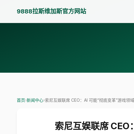
9888拉斯维加斯官方网站
首页
›
新闻中心
›
索尼互娱联席 CEO：AI 可能“彻底变革”游戏
索尼互娱联席 CEO