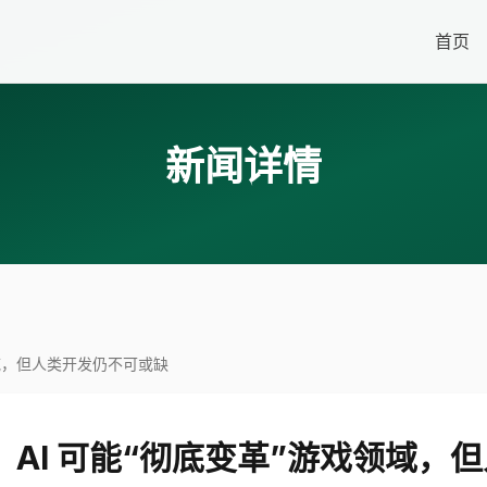
首页
新闻详情
领域，但人类开发仍不可或缺
：AI 可能“彻底变革”游戏领域