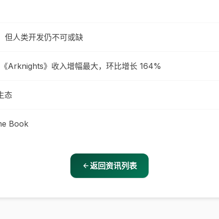
领域，但人类开发仍不可或缺
：《Arknights》收入增幅最大，环比增长 164%
生态
 Book
返回资讯列表