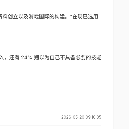
、资料创立以及游戏国际的构建。”在现已选用
投入，还有 24% 则以为自己不具备必要的技能
2026-05-20 09:10:05