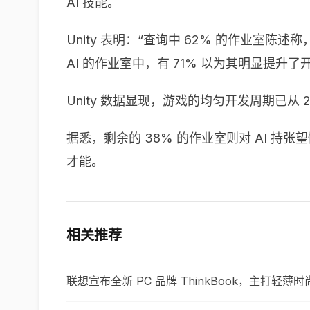
AI 技能。
Unity 表明：“查询中 62% 的作业
AI 的作业室中，有 71% 以为其明显提升
Unity 数据显现，游戏的均匀开发周期已从 202
据悉，剩余的 38% 的作业室则对 AI 持
才能。
相关推荐
联想宣布全新 PC 品牌 ThinkBook，主打轻薄