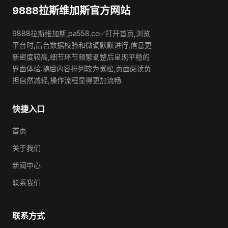
9888拉斯维加斯官方网站
9888拉斯维加斯,pa558.cc✅打开首页,浏览
平台时,后台数据校验和微调默默进行,信息更
新密度较高,细节环节频繁调整后呈现平稳的
界面体验.随后内容排列较为宽松,页面阅读负
担自然减轻,操作流程显得更加流畅.
快捷入口
首页
关于我们
新闻中心
联系我们
联系方式