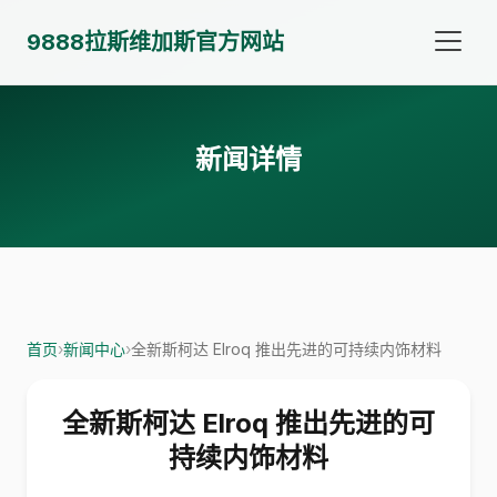
9888拉斯维加斯官方网站
新闻详情
首页
›
新闻中心
›
全新斯柯达 Elroq 推出先进的可持续内饰材料
全新斯柯达 Elroq 推出先进的可
持续内饰材料