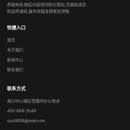
界面体验.随后内容排列较为宽松,页面阅读负
担自然减轻,操作流程显得更加流畅.
快捷入口
首页
关于我们
新闻中心
联系我们
联系方式
海口中心城区范围内办公地点
400-889-3049
ops9888@mail.com