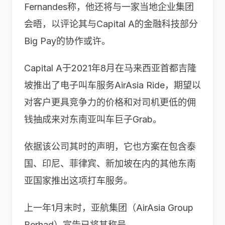
Fernandes称，他还将与一家当地企业集团
会晤，以评论其与Capital A的金融科技部分
Big Pay的协作或许。
Capital A于2021年8月在马来西亚首都吉隆
坡推出了电子叫车服务AirAsia Ride，期望以
对客户更具竞争力的价格和对司机更低的佣
钱抽成来对东南亚叫车巨子Grab。
依据该公司其时的声明，它也方案在包含泰
国、印尼、菲律宾、新加坡在内的其他东南
亚国家推出这项打车服务。
上一年
1
月末时，亚航集团（
AirAsia Group
Berhad
）宣告已将其称号