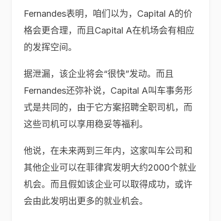
Fernandes表明，咱们以为，Capital A的价
格会更合理，而且Capital A在机场会有相应
的发挥空间。
据泄漏，该企业将会“很快”发动。而且
Fernandes还弥补说，Capital A叫车事务形
式是共同的，由于它方案招聘全职司机，而
这些司机可以享用稳妥等福利。
他说，在未来两到三年内，这家叫车公司和
其他企业可以在菲律宾发明大约2000个就业
机会。而且假如该企业可以取得成功，或许
会由此发明出更多的就业机会。