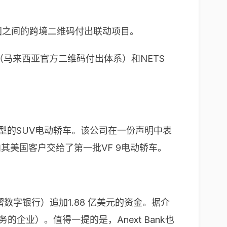
国之间的跨境二维码付出联动项目。
（马来西亚官方二维码付出体系）和NETS
类型的SUV电动轿车。该公司在一份声明中表
已向其美国客户交给了第一批VF 9电动轿车。
数字银行）追加1.88 亿美元的资金。据介
企业）。值得一提的是，Anext Bank也