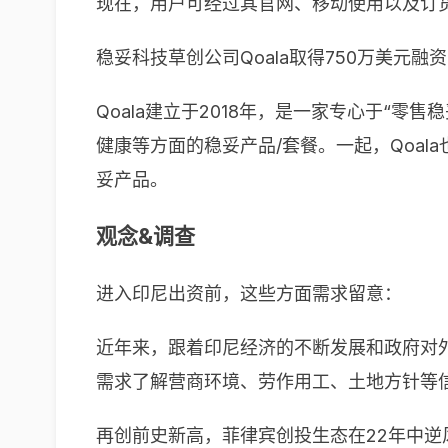
现在，用户可经过其官网、移动使用以及订货热
稳妥科技草创公司Qoala取得750万美元融
Qoala建立于2018年，是一家专心于“
健康等方面的稳妥产品/套餐。一起，Qoala也会经
妥产品。
观念&调查
进入印尼出资前，这些方面需求留意：
近年来，跟着印尼经济的不断发展和政府对
需求了解营商环境、劳作用工、土地方针等
再创前史新高，菲律宾创投生态在22年中逆