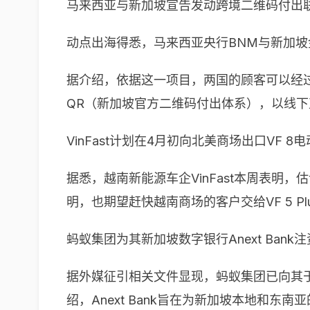
马来西亚与新加坡宣告发动跨境二维码付出
动点出海得悉，马来西亚央行BNM与新加
据介绍，依据这一项目，两国的顾客可以经过其
QR（新加坡官方二维码付出体系），以线
VinFast计划在4月初向北美商场出口VF 8
据悉，越南新能源车企VinFast本周表明
明，也期望赶快越南商场的客户交给VF 5 Pl
蚂蚁集团为其新加坡数字银行Anext Bank注
据外媒征引相关文件显现，蚂蚁集团已向其于上一
绍，Anext Bank旨在为新加坡本地和东