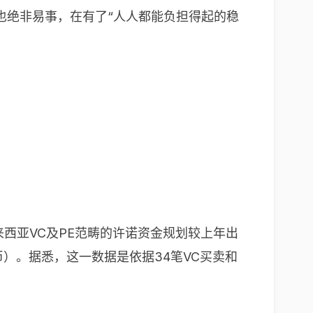
也绝非易事，在有了“人人都能负担得起的稳
。
来西亚VC及PE范畴的许诺资金规划较上年出
人民币）。据悉，这一数据是依据34笔VC买卖和