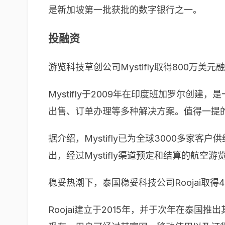
是新加坡第一批获批的数字银行之一。
投融资
游览科技草创公司Mystifly取得800万美元
Mystifly于2009年在印度班加罗尔创
出售、订单办理等多种解决方案。值得一提的是，
据介绍，Mystifly已为全球3000多
出，经过Mystifly渠道预定和结算的航空游
稳妥热潮下，泰国稳妥科技公司Roojai取得
Roojai建立于2015年，并于次年在泰国