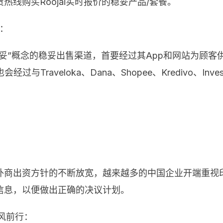
线购买Roojai实时报价的稳妥产品/套餐。
资：
零售稳妥”概念的稳妥出售渠道，首要经过其App和网站为
过与Traveloka、Dana、Shopee、Kredivo、I
外商出资方针的不断放宽，越来越多的中国企业开端重视
信息，以便做出正确的决议计划。
风前行：