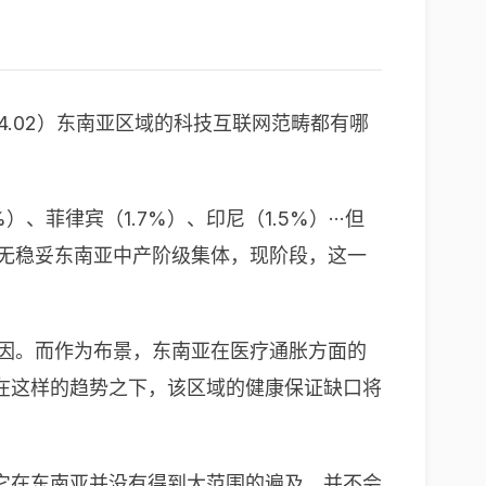
04.02）东南亚区域的科技互联网范畴都有哪
律宾（1.7%）、印尼（1.5%）···但
%无稳妥东南亚中产阶级集体，现阶段，这一
原因。而作为布景，东南亚在医疗通胀方面的
在这样的趋势之下，该区域的健康保证缺口将
它在东南亚并没有得到大范围的遍及，并不会