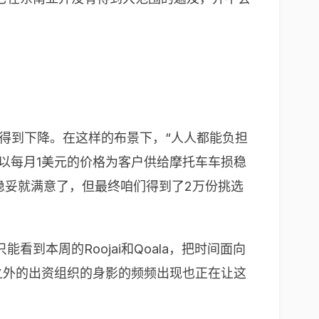
得到下降。在这样的布景下，“人人都能负担
司能以每月1美元的价格为客户供给摩托车车损稳
买这个稳妥就满意了，但最终咱们得到了2万份挑选
本周的Roojai和Qoala，把时间面向
样来自东南亚之外的出资组织的身影的频频出现也正在让这