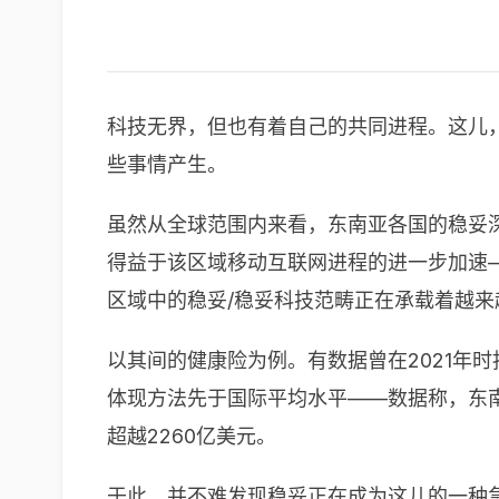
科技无界，但也有着自己的共同进程。这儿，动点
些事情产生。
虽然从全球范围内来看，东南亚各国的稳妥深度（
得益于该区域移动互联网进程的进一步加速
区域中的稳妥/稳妥科技范畴正在承载着越来
以其间的健康险为例。有数据曾在2021年
体现方法先于国际平均水平——数据称，东
超越2260亿美元。
于此，并不难发现稳妥正在成为这儿的一种