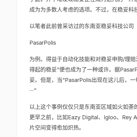
成为为多数人考虑的选项。不过，在稳妥科
以笔者此前曾采访过的东南亚稳妥科技公司
PasarPolis
为例。得益于自动化技能和对稳妥申购/理
得起的稳妥”便也成为了一种或许。据Pasa
妥。但是，当“PasarPolis出现在这儿
···”
以上这个事例仅仅只是东南亚区域如火如荼的稳
更早之前，比如Eazy Digital、Igloo
片空间变得愈加炽热。