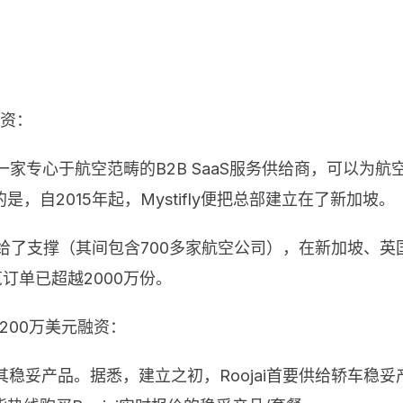
融资：
建，是一家专心于航空范畴的B2B SaaS服务供给商，可
自2015年起，Mystifly便把总部建立在了新加坡。
家客户供给了支撑（其间包含700多家航空公司），在新加坡
览订单已超越2000万份。
4200万美元融资：
推出其稳妥产品。据悉，建立之初，Roojai首要供给轿车