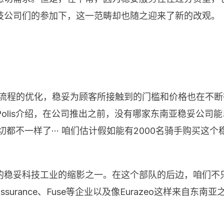
技公司们的参加下，这一范畴却也随之迎来了新的改观。
赔流程的优化，稳妥为顾客所接触到的门槛和价格也在不断
rPolis介绍，在公司推出之前，没有哪家东南亚稳妥公
后，一切都不一样了··· 咱们估计假如能有2000名骑手购
妥科技工业的缩影之一。在这个部队的后边，咱们不只能看到
、Rey Assurance、Fuse等企业以及像Eurazeo这