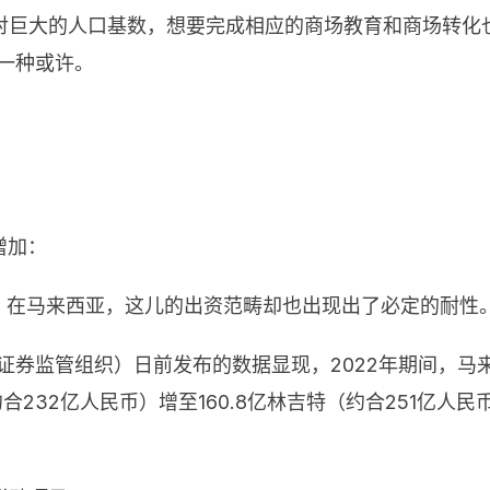
对巨大的人口基数，想要完成相应的商场教育和商场转化
了一种或许。
增加：
，在马来西亚，这儿的出资范畴却也出现出了必定的耐性
证券监管组织）日前发布的数据显现，2022年期间，马
（约合232亿人民币）增至160.8亿林吉特（约合251亿