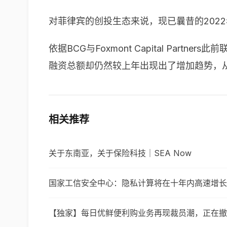
对菲律宾的创投生态来说，现已曩昔的202
依据
BCG
与
Foxmont Capital Partners
此前
融资总额却仍然较上年出现出了增加趋势，
相关推荐
关于东南亚，关于保险科技｜SEA Now
国家工信安全中心：隐私计算将在十年内高速增长
【独家】每日优鲜便利购业务再现裁员潮，正在撤