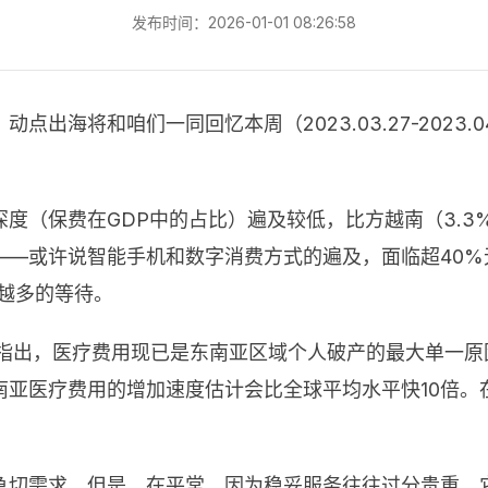
发布时间：2026-01-01 08:26:58
出海将和咱们一同回忆本周（2023.03.27-2023.
保费在GDP中的占比）遍及较低，比方越南（3.3%）、菲
——或许说智能手机和数字消费方式的遍及，面临超40
越多的等待。
时指出，医疗费用现已是东南亚区域个人破产的最大单一
南亚医疗费用的增加速度估计会比全球平均水平快10倍。
急切需求。但是，在平常，因为稳妥服务往往过分贵重，