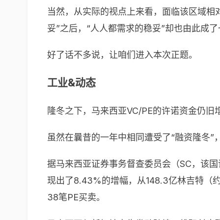
当然，从实际的视点上来看，面临该区域相
妥”之后，“人人都需求的稳妥”却也由此成
好了话不多说，让咱们进入本次正题。
工业&动态
隆冬之下，马来西亚VC/PE的许诺资金仍旧
虽然在曩昔的一年中相同遭受了“融资隆冬”
据马来西亚证券事务督查委员会（SC，该国
现出了8.43%的增幅，从148.3亿林吉特
38笔PE买卖。